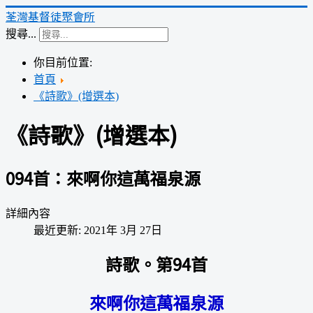
荃灣基督徒聚會所
搜尋...
你目前位置:
首頁
《詩歌》(增選本)
《詩歌》(增選本)
094首：來啊你這萬福泉源
詳細內容
最近更新: 2021年 3月 27日
詩歌。第94首
來啊你這萬福泉源