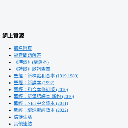
網上資源
通訊附頁
福音問題解答
《詩歌》(增選本)
《詩歌》歌詞查閱
聖經：新標點和合本 (1919,1989)
聖經：新譯本 (1992)
聖經：和合本修訂版 (2010)
聖經：新漢語譯本-新約 (2010)
聖經：NET中文譯本 (2011)
聖經：環球聖經譯本 (2022)
信徒生活
其他連結