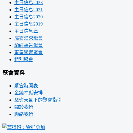
主日信息2023
主日信息2021
主日信息2020
主日信息2019
主日信息庫
屬靈追求聚會
讀經禱告聚會
事奉學習聚會
特別聚會
聚會資料
聚會時間表
金錢奉獻安排
惡劣天氣下的聚會指引
關於我們
聯絡我們