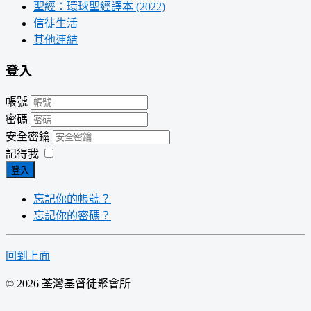
聖經：環球聖經譯本 (2022)
信徒生活
其他連結
登入
帳號
密碼
安全密鑰
記得我
登入
忘記你的帳號？
忘記你的密碼？
回到上面
© 2026 荃灣基督徒聚會所