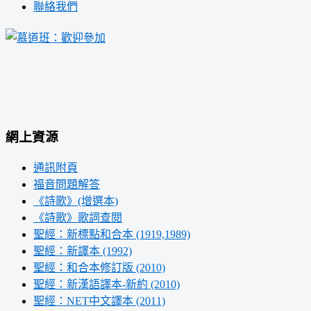
聯絡我們
網上資源
通訊附頁
福音問題解答
《詩歌》(增選本)
《詩歌》歌詞查閱
聖經：新標點和合本 (1919,1989)
聖經：新譯本 (1992)
聖經：和合本修訂版 (2010)
聖經：新漢語譯本-新約 (2010)
聖經：NET中文譯本 (2011)