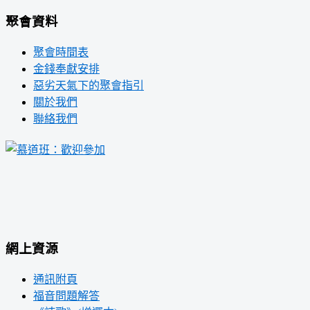
聚會資料
聚會時間表
金錢奉獻安排
惡劣天氣下的聚會指引
關於我們
聯絡我們
網上資源
通訊附頁
福音問題解答