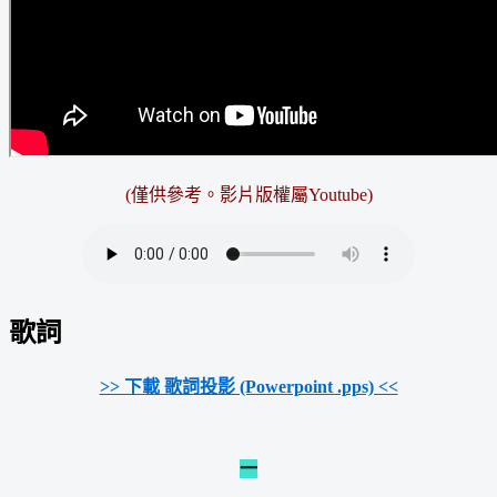
(僅供參考。
影片版權屬Youtube
)
歌詞
>> 下載 歌詞投影 (Powerpoint .pps) <<
一