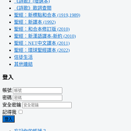
《詩歌》(增選本)
《詩歌》歌詞查閱
聖經：新標點和合本 (1919,1989)
聖經：新譯本 (1992)
聖經：和合本修訂版 (2010)
聖經：新漢語譯本-新約 (2010)
聖經：NET中文譯本 (2011)
聖經：環球聖經譯本 (2022)
信徒生活
其他連結
登入
帳號
密碼
安全密鑰
記得我
登入