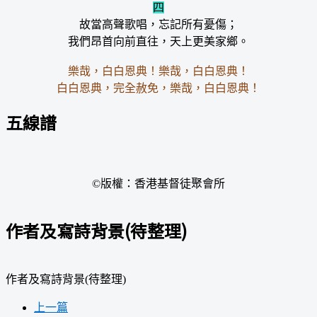
四
故當高聲歌唱，忘記所有憂傷；
我們昂首向前直往，天上更美家鄉。
樂哉，白白恩典！樂哉，白白恩典！
白白恩典，完全赦免，樂哉，白白恩典！
五線譜
©版權：香港基督徒聚會所
作者及寫詩背景(待整理)
作者及寫詩背景(待整理)
上一篇