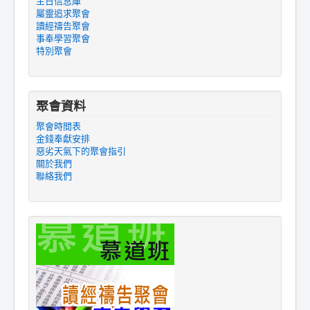
主日信息庫
屬靈追求聚會
讀經禱告聚會
事奉學習聚會
特別聚會
聚會資料
聚會時間表
金錢奉獻安排
惡劣天氣下的聚會指引
關於我們
聯絡我們