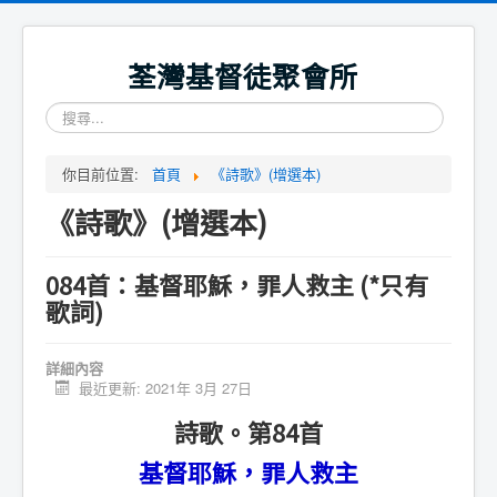
荃灣基督徒聚會所
搜
尋...
你目前位置:
首頁
《詩歌》(增選本)
《詩歌》(增選本)
084首：基督耶穌，罪人救主 (*只有
歌詞)
詳細內容
最近更新: 2021年 3月 27日
詩歌。第84首
基督耶穌，罪人救主