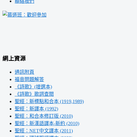
聯絡我們
網上資源
通訊附頁
福音問題解答
《詩歌》(增選本)
《詩歌》歌詞查閱
聖經：新標點和合本 (1919,1989)
聖經：新譯本 (1992)
聖經：和合本修訂版 (2010)
聖經：新漢語譯本-新約 (2010)
聖經：NET中文譯本 (2011)