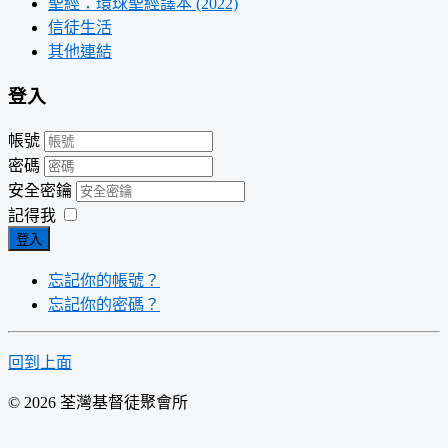
聖經：環球聖經譯本 (2022)
信徒生活
其他連結
登入
帳號
密碼
安全密鑰
記得我
登入
忘記你的帳號？
忘記你的密碼？
回到上面
© 2026 荃灣基督徒聚會所