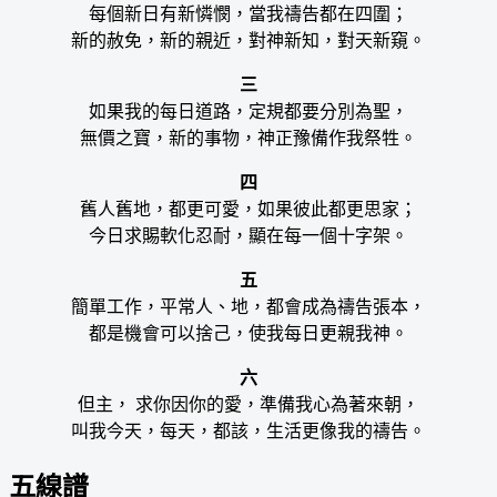
每個新日有新憐憫，當我禱告都在四圍；
新的赦免，新的親近，對神新知，對天新窺。
三
如果我的每日道路，定規都要分別為聖，
無價之寶，新的事物，神正豫備作我祭牲。
四
舊人舊地，都更可愛，如果彼此都更思家；
今日求賜軟化忍耐，顯在每一個十字架。
五
簡單工作，平常人、地，都會成為禱告張本，
都是機會可以捨己，使我每日更親我神。
六
但主， 求你因你的愛，準備我心為著來朝，
叫我今天，每天，都該，生活更像我的禱告。
五線譜