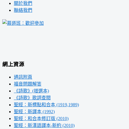
關於我們
聯絡我們
網上資源
通訊附頁
福音問題解答
《詩歌》(增選本)
《詩歌》歌詞查閱
聖經：新標點和合本 (1919,1989)
聖經：新譯本 (1992)
聖經：和合本修訂版 (2010)
聖經：新漢語譯本-新約 (2010)