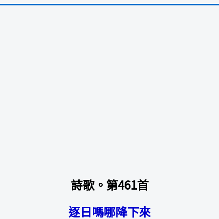
詩歌。第461首
逐日嗎哪降下來