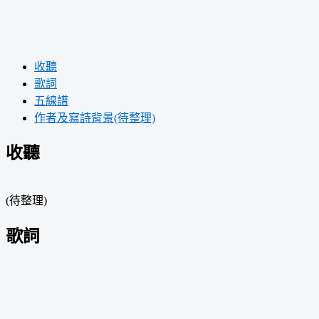
收聽
歌詞
五線譜
作者及寫詩背景(待整理)
收聽
(待整理)
歌詞