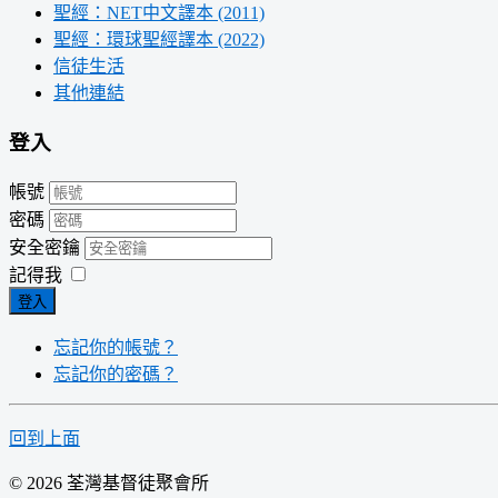
聖經：NET中文譯本 (2011)
聖經：環球聖經譯本 (2022)
信徒生活
其他連結
登入
帳號
密碼
安全密鑰
記得我
登入
忘記你的帳號？
忘記你的密碼？
回到上面
© 2026 荃灣基督徒聚會所