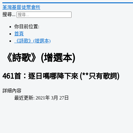
荃灣基督徒聚會所
搜尋...
你目前位置:
首頁
《詩歌》(增選本)
《詩歌》(增選本)
461首：逐日嗎哪降下來 (**只有歌詞)
詳細內容
最近更新: 2021年 3月 27日