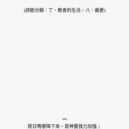
(詩歌分類：丁、教會的生活 > 八、晨更)
一
逐日嗎哪降下來，是神要我力加強；