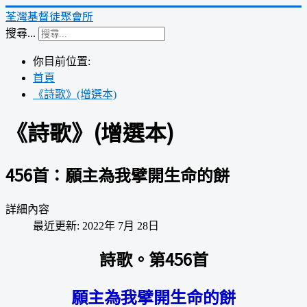
荃灣基督徒聚會所
搜尋...
你目前位置:
首頁
《詩歌》(增選本)
《詩歌》(增選本)
456首：願主為我擘開生命的餅
詳細內容
最近更新: 2022年 7月 28日
詩歌。第456首
願主為我擘開生命的餅