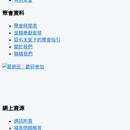
特別聚會
聚會資料
聚會時間表
金錢奉獻安排
惡劣天氣下的聚會指引
關於我們
聯絡我們
網上資源
通訊附頁
福音問題解答