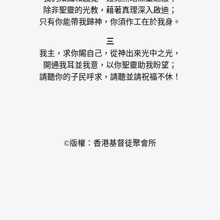
除非聖靈的光教，藉著真理深入啟迪；
只有你能帶我歸神，你須作工在於我身。
三
我主，求你賜自己，從神出來光中之光，
開通我耳並我意，以你聖靈助我盼望；
請聽你的子民呼求，請聽並請祝福不休！
©版權：香港基督徒聚會所