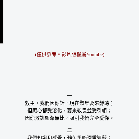
(僅供參考。影片版權屬Youtube)
一
救主，我們因你話，現在聚集要來靜聽；
但願心都受溶化，要來敬畏並受引領；
因你教訓聖潔無比，吸引我們完全愛你。
二
我們知識和感覺，難免黑暗深重遮蔽；