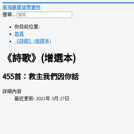
荃灣基督徒聚會所
搜尋...
你目前位置:
首頁
《詩歌》(增選本)
《詩歌》(增選本)
455首：救主我們因你話
詳細內容
最近更新: 2021年 3月 27日