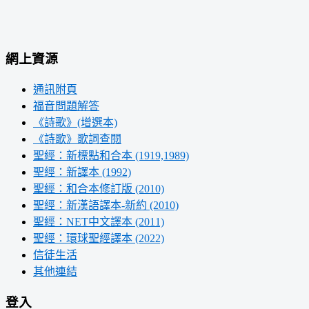
網上資源
通訊附頁
福音問題解答
《詩歌》(增選本)
《詩歌》歌詞查閱
聖經：新標點和合本 (1919,1989)
聖經：新譯本 (1992)
聖經：和合本修訂版 (2010)
聖經：新漢語譯本-新約 (2010)
聖經：NET中文譯本 (2011)
聖經：環球聖經譯本 (2022)
信徒生活
其他連結
登入