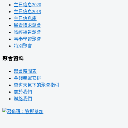
主日信息2020
主日信息2019
主日信息庫
屬靈追求聚會
讀經禱告聚會
事奉學習聚會
特別聚會
聚會資料
聚會時間表
金錢奉獻安排
惡劣天氣下的聚會指引
關於我們
聯絡我們