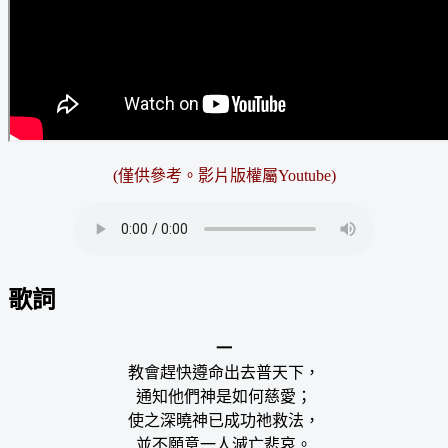
(僅供參考。影片版權屬Youtube)
歌詞
一
教會趕快遵命出去普天下，
通知他們神是如何慈愛；
使之深曉神已成功祂救法，
並不願意一人滅亡悲哀。