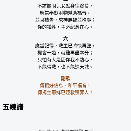
不該攔阻兒女獻身往邊荒，
應當奉獻財物幫助福音，
並且禱告，求神賜福並推廣；
你的犧牲，主必紀念在心。
六
應當記得，救主已將快再臨，
機會一過，就難再盡本分；
只怕有人是因你我不熱心，
不能得救，也不能進天城。
副歌
傳揚好信息，和平福音！
傳揚主耶穌已經救贖罪人！
五線譜