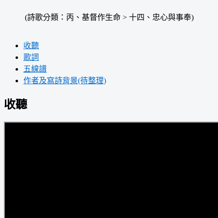
(詩歌分類：丙、基督作生命 > 十四、忠心與事奉)
收聽
歌詞
五線譜
作者及寫詩背景(待整理)
收聽