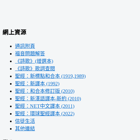
網上資源
通訊附頁
福音問題解答
《詩歌》(增選本)
《詩歌》歌詞查閱
聖經：新標點和合本 (1919,1989)
聖經：新譯本 (1992)
聖經：和合本修訂版 (2010)
聖經：新漢語譯本-新約 (2010)
聖經：NET中文譯本 (2011)
聖經：環球聖經譯本 (2022)
信徒生活
其他連結