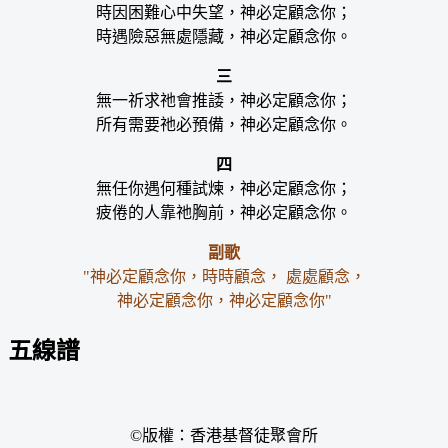
時因困難心中失望，神必定顧念你；
時遇險惡無處隱藏，神必定顧念你。
三
無一祈求祂會推諉，神必定顧念你；
所有需要祂必預備，神必定顧念你。
四
無任你遇何種試煉，神必定顧念你；
疲倦的人靠祂胸前，神必定顧念你。
副歌
"神必定顧念你，時時顧念， 處處顧念，
神必定顧念你，神必定顧念你"
五線譜
©版權：香港基督徒聚會所