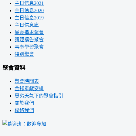
主日信息2021
主日信息2020
主日信息2019
主日信息庫
屬靈追求聚會
讀經禱告聚會
事奉學習聚會
特別聚會
聚會資料
聚會時間表
金錢奉獻安排
惡劣天氣下的聚會指引
關於我們
聯絡我們