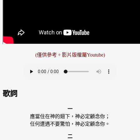
(僅供參考。影片版權屬Youtube)
歌詞
一
應當住在神的翅下，神必定顧念你；
任何遭遇不要驚怕，神必定顧念你。
二