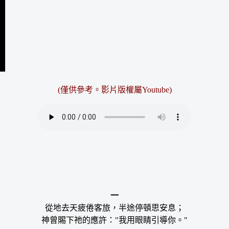
(僅供參考。影片版權屬Youtube)
一
從地去天疲倦客旅，半途停頓思安息；
神曾賜下祂的應許："我用眼睛引導你。"