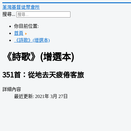
荃灣基督徒聚會所
搜尋...
你目前位置:
首頁
《詩歌》(增選本)
《詩歌》(增選本)
351首：從地去天疲倦客旅
詳細內容
最近更新: 2021年 3月 27日