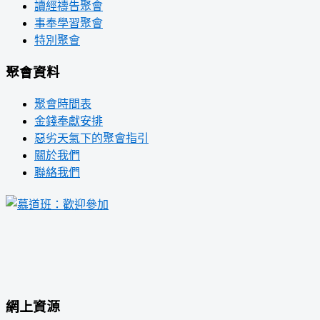
讀經禱告聚會
事奉學習聚會
特別聚會
聚會資料
聚會時間表
金錢奉獻安排
惡劣天氣下的聚會指引
關於我們
聯絡我們
網上資源