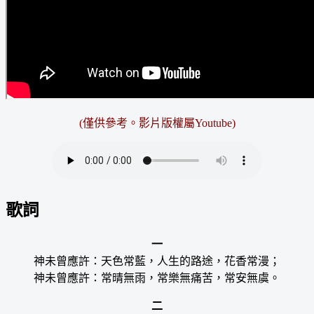
(僅供參考。影片版權屬Youtube)
歌詞
一
神未曾應許：天色常藍，人生的路途，花香常漫；
神未曾應許：常晴無雨，常樂無痛苦，常安無虞。
二