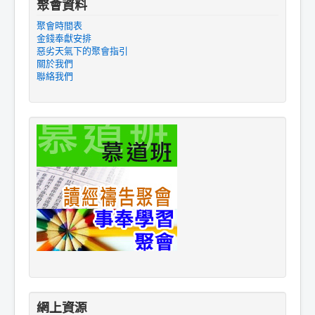
聚會資料
聚會時間表
金錢奉獻安排
惡劣天氣下的聚會指引
關於我們
聯絡我們
網上資源