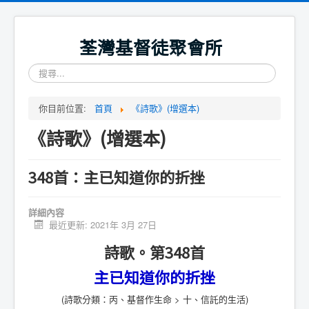
荃灣基督徒聚會所
搜
尋...
你目前位置:
首頁
《詩歌》(增選本)
《詩歌》(增選本)
348首：主已知道你的折挫
詳細內容
最近更新: 2021年 3月 27日
詩歌。第348首
主已知道你的折挫
(詩歌分類：丙、基督作生命 > 十、信託的生活)