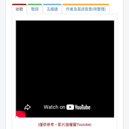
收聽
歌詞
五線譜
作者及寫詩背景(待整理)
(僅供參考。影片版權屬Youtube)