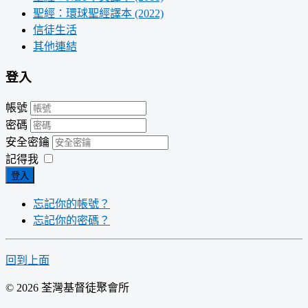
聖經：環球聖經譯本 (2022)
信徒生活
其他連結
登入
帳號
密碼
安全密鑰
記得我
登入
忘記你的帳號？
忘記你的密碼？
回到上面
© 2026 荃灣基督徒聚會所