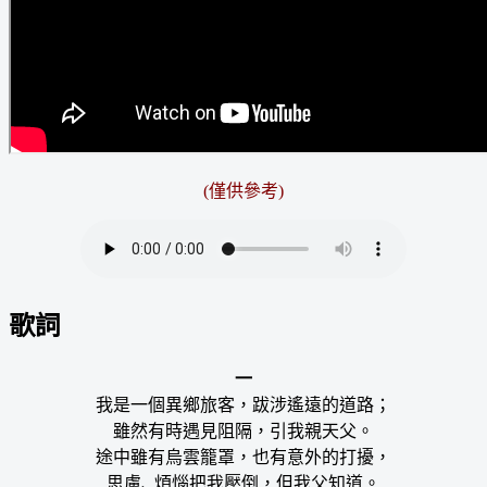
(僅供參考)
歌詞
一
我是一個異鄉旅客，跋涉遙遠的道路；
雖然有時遇見阻隔，引我親天父。
途中雖有烏雲籠罩，也有意外的打擾，
思慮､ 煩惱把我壓倒，但我父知道。