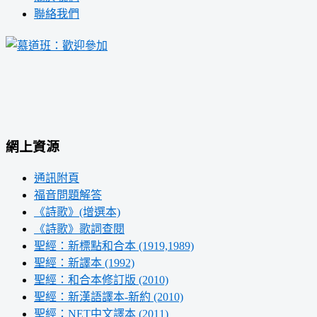
聯絡我們
網上資源
通訊附頁
福音問題解答
《詩歌》(增選本)
《詩歌》歌詞查閱
聖經：新標點和合本 (1919,1989)
聖經：新譯本 (1992)
聖經：和合本修訂版 (2010)
聖經：新漢語譯本-新約 (2010)
聖經：NET中文譯本 (2011)