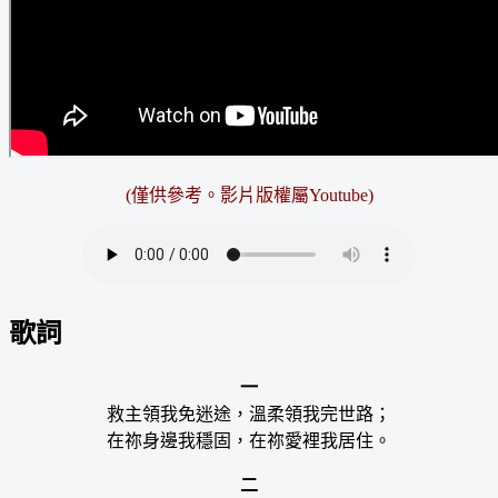
(僅供參考。影片版權屬Youtube)
歌詞
一
救主領我免迷途，溫柔領我完世路；
在祢身邊我穩固，在祢愛裡我居住。
二