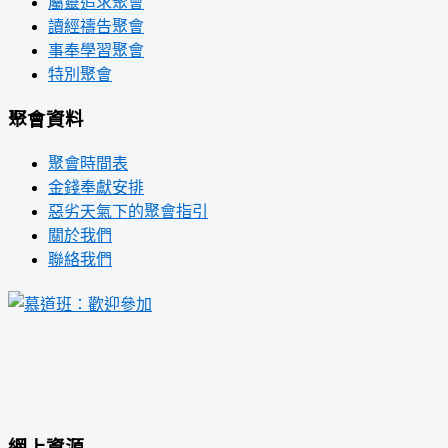
屬靈追求聚會
讀經禱告聚會
事奉學習聚會
特別聚會
聚會資料
聚會時間表
金錢奉獻安排
惡劣天氣下的聚會指引
關於我們
聯絡我們
網上資源