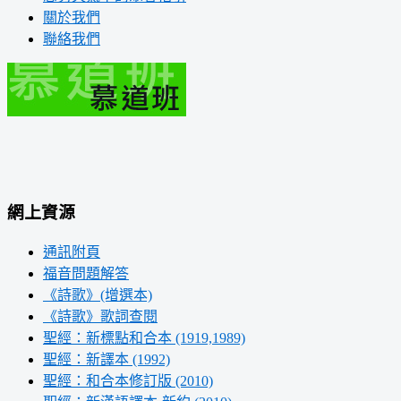
關於我們
聯絡我們
網上資源
通訊附頁
福音問題解答
《詩歌》(增選本)
《詩歌》歌詞查閱
聖經：新標點和合本 (1919,1989)
聖經：新譯本 (1992)
聖經：和合本修訂版 (2010)