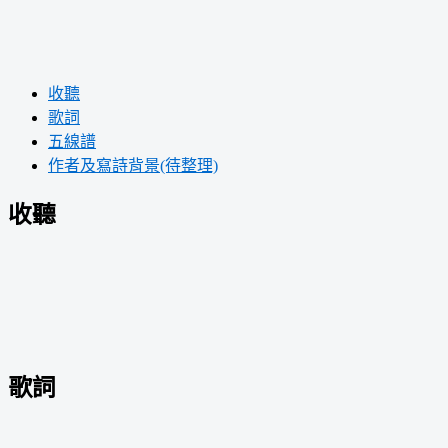
收聽
歌詞
五線譜
作者及寫詩背景(待整理)
收聽
歌詞