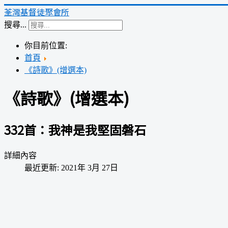
荃灣基督徒聚會所
搜尋...
你目前位置:
首頁
《詩歌》(增選本)
《詩歌》(增選本)
332首：我神是我堅固磐石
詳細內容
最近更新: 2021年 3月 27日