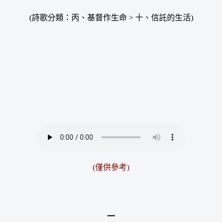
(詩歌分類：丙、基督作生命 > 十、信託的生活)
(僅供參考)
一