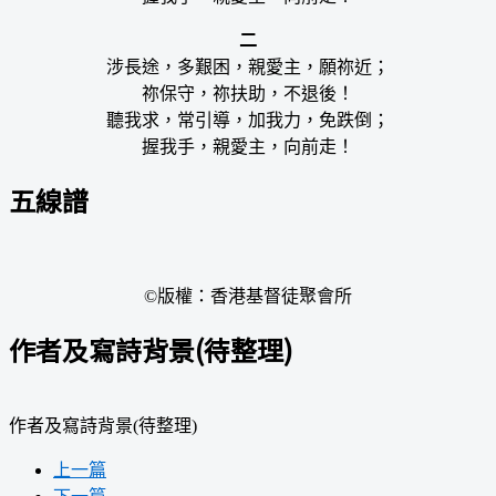
二
涉長途，多艱困，親愛主，願祢近；
祢保守，祢扶助，不退後！
聽我求，常引導，加我力，免跌倒；
握我手，親愛主，向前走！
五線譜
©版權：香港基督徒聚會所
作者及寫詩背景(待整理)
作者及寫詩背景(待整理)
上一篇