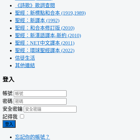
《詩歌》歌詞查閱
聖經：新標點和合本 (1919,1989)
聖經：新譯本 (1992)
聖經：和合本修訂版 (2010)
聖經：新漢語譯本-新約 (2010)
聖經：NET中文譯本 (2011)
聖經：環球聖經譯本 (2022)
信徒生活
其他連結
登入
帳號
密碼
安全密鑰
記得我
登入
忘記你的帳號？