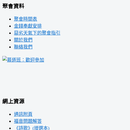
聚會資料
聚會時間表
金錢奉獻安排
惡劣天氣下的聚會指引
關於我們
聯絡我們
網上資源
通訊附頁
福音問題解答
《詩歌》(增選本)