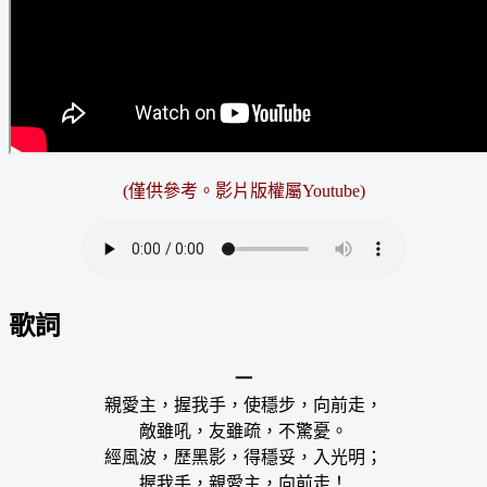
(僅供參考。影片版權屬Youtube)
歌詞
一
親愛主，握我手，使穩步，向前走，
敵雖吼，友雖疏，不驚憂。
經風波，歷黑影，得穩妥，入光明；
握我手，親愛主，向前走！