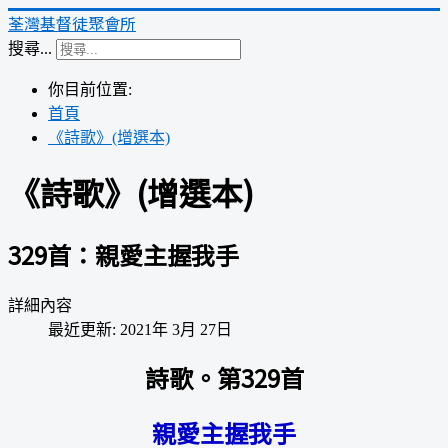
荃灣基督徒聚會所
搜尋...
你目前位置:
首頁
《詩歌》(增選本)
《詩歌》(增選本)
329首：親愛主握我手
詳細內容
最近更新: 2021年 3月 27日
詩歌。第329首
親愛主握我手