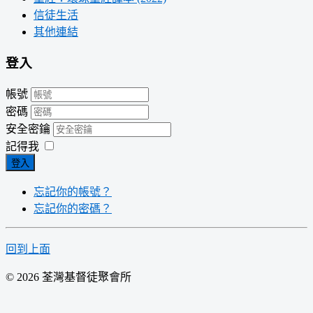
信徒生活
其他連結
登入
帳號
密碼
安全密鑰
記得我
登入
忘記你的帳號？
忘記你的密碼？
回到上面
© 2026 荃灣基督徒聚會所