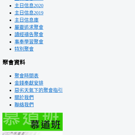
主日信息2020
主日信息2019
主日信息庫
屬靈追求聚會
讀經禱告聚會
事奉學習聚會
特別聚會
聚會資料
聚會時間表
金錢奉獻安排
惡劣天氣下的聚會指引
關於我們
聯絡我們