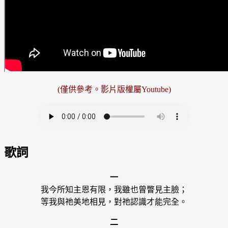
(僅供參考。影片版權屬Youtube)
歌詞
一
我今所知主恩有限，我雖也曾瞥見主臉；
等我與祂美地相見，對祂認識才能完全。
二