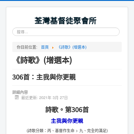
荃灣基督徒聚會所
搜
尋...
你目前位置:
首頁
《詩歌》(增選本)
《詩歌》(增選本)
306首：主我與你更親
詳細內容
最近更新: 2021年 3月 27日
詩歌。第306首
主我與你更親
(詩歌分類：丙、基督作生命 > 九、完全的滿足)