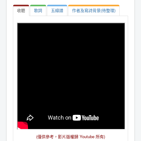
收聽
歌詞
五線譜
作者及寫詩背景(待整理)
(僅供參考，影片版權歸 Youtube 所有)