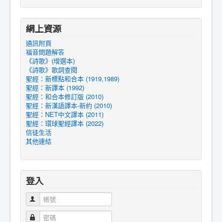
網上資源
通訊附頁
福音問題解答
《詩歌》(增選本)
《詩歌》歌詞查閱
聖經：新標點和合本 (1919,1989)
聖經：新譯本 (1992)
聖經：和合本修訂版 (2010)
聖經：新漢語譯本-新約 (2010)
聖經：NET中文譯本 (2011)
聖經：環球聖經譯本 (2022)
信徒生活
其他連結
登入
帳號
密碼