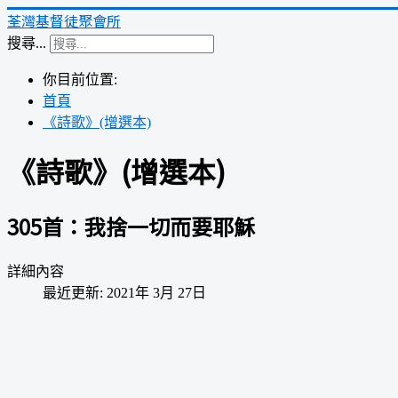
荃灣基督徒聚會所
搜尋...
你目前位置:
首頁
《詩歌》(增選本)
《詩歌》(增選本)
305首：我捨一切而要耶穌
詳細內容
最近更新: 2021年 3月 27日