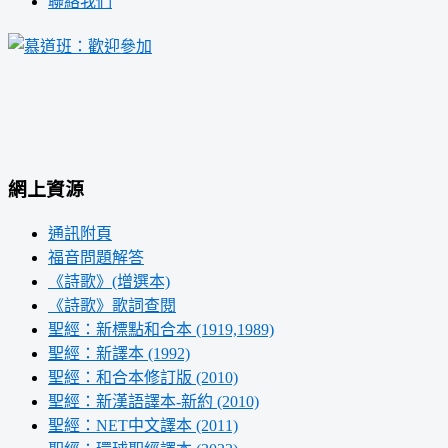
聯絡我們
網上資源
通訊附頁
福音問題解答
《詩歌》(增選本)
《詩歌》歌詞查閱
聖經：新標點和合本 (1919,1989)
聖經：新譯本 (1992)
聖經：和合本修訂版 (2010)
聖經：新漢語譯本-新約 (2010)
聖經：NET中文譯本 (2011)