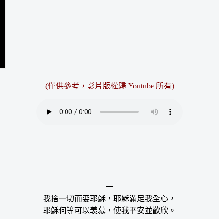
(僅供參考，影片版權歸 Youtube 所有)
一
我捨一切而要耶穌，耶穌滿足我全心，
耶穌何等可以羡慕，使我平安並歡欣。