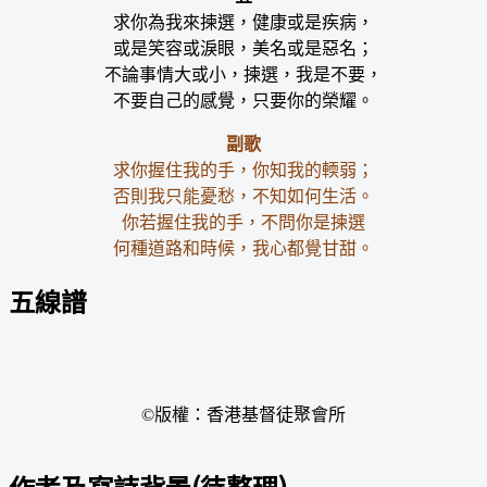
求你為我來揀選，健康或是疾病，
或是笑容或淚眼，美名或是惡名；
不論事情大或小，揀選，我是不要，
不要自己的感覺，只要你的榮耀。
副歌
求你握住我的手，你知我的輭弱；
否則我只能憂愁，不知如何生活。
你若握住我的手，不問你是揀選
何種道路和時候，我心都覺甘甜。
五線譜
©版權：香港基督徒聚會所
作者及寫詩背景(待整理)