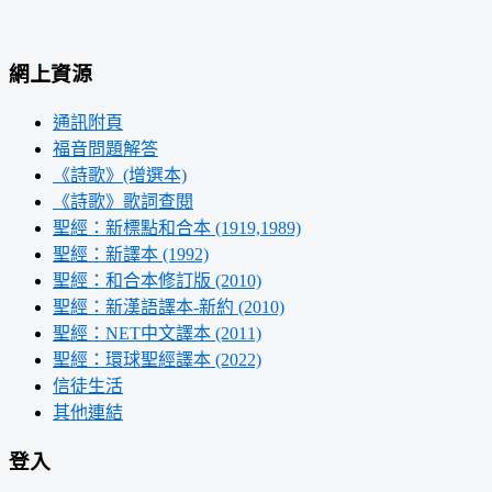
網上資源
通訊附頁
福音問題解答
《詩歌》(增選本)
《詩歌》歌詞查閱
聖經：新標點和合本 (1919,1989)
聖經：新譯本 (1992)
聖經：和合本修訂版 (2010)
聖經：新漢語譯本-新約 (2010)
聖經：NET中文譯本 (2011)
聖經：環球聖經譯本 (2022)
信徒生活
其他連結
登入