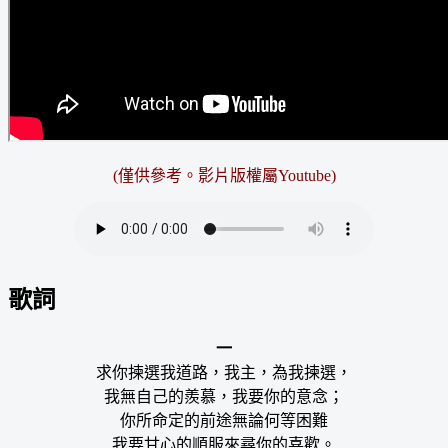
(僅供參考。影片版權屬Youtube)
歌詞
一
求你揀選我道路，我主，為我揀選，
我無自己的羨慕，我要你的意念；
你所命定的前途無論何等困難
我要甘心的順服來尋你的喜歡。