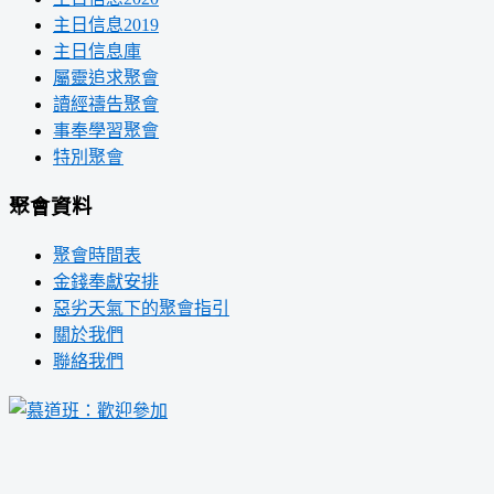
主日信息2019
主日信息庫
屬靈追求聚會
讀經禱告聚會
事奉學習聚會
特別聚會
聚會資料
聚會時間表
金錢奉獻安排
惡劣天氣下的聚會指引
關於我們
聯絡我們