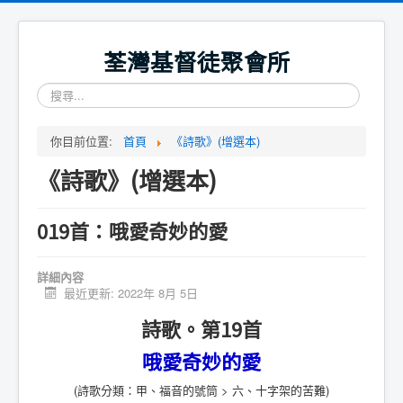
荃灣基督徒聚會所
搜
尋...
你目前位置:
首頁
《詩歌》(增選本)
《詩歌》(增選本)
019首：哦愛奇妙的愛
詳細內容
最近更新: 2022年 8月 5日
詩歌。第19首
哦愛奇妙的愛
(詩歌分類：甲、福音的號筒 > 六、十字架的苦難)