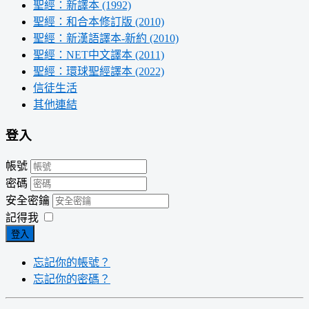
聖經：新譯本 (1992)
聖經：和合本修訂版 (2010)
聖經：新漢語譯本-新約 (2010)
聖經：NET中文譯本 (2011)
聖經：環球聖經譯本 (2022)
信徒生活
其他連結
登入
帳號
密碼
安全密鑰
記得我
登入
忘記你的帳號？
忘記你的密碼？