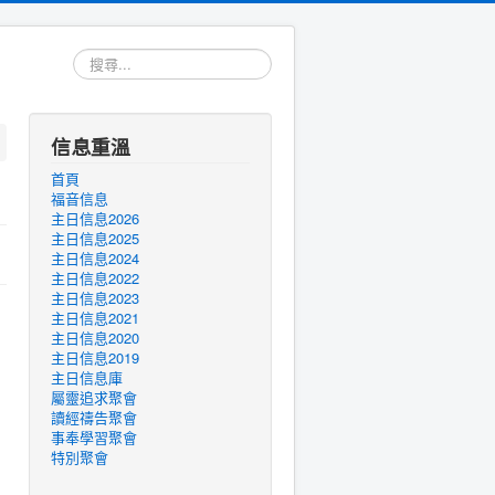
搜
尋...
信息重溫
首頁
福音信息
主日信息2026
主日信息2025
主日信息2024
主日信息2022
主日信息2023
主日信息2021
主日信息2020
主日信息2019
主日信息庫
屬靈追求聚會
讀經禱告聚會
事奉學習聚會
特別聚會