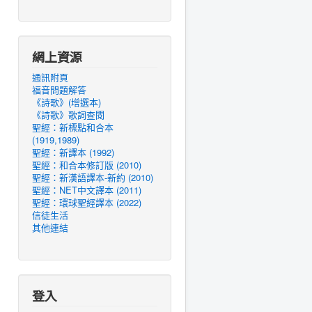
網上資源
通訊附頁
福音問題解答
《詩歌》(增選本)
《詩歌》歌詞查閱
聖經：新標點和合本
(1919,1989)
聖經：新譯本 (1992)
聖經：和合本修訂版 (2010)
聖經：新漢語譯本-新約 (2010)
聖經：NET中文譯本 (2011)
聖經：環球聖經譯本 (2022)
信徒生活
其他連結
登入