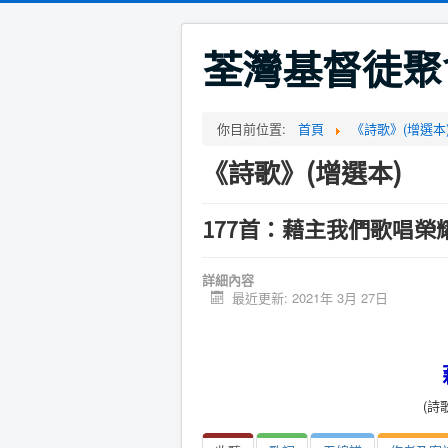
荃灣基督徒聚
你目前位置:
首頁
《詩歌》(增選本
《詩歌》(增選本)
177首：藉主我們歌唱榮耀
詳細內容
最近更新: 2021年 3月 27日
(詩