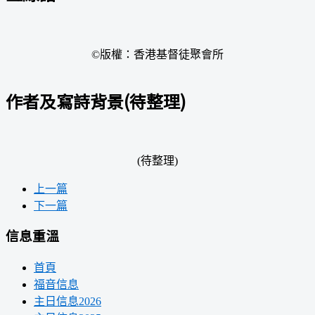
©版權：香港基督徒聚會所
作者及寫詩背景(待整理)
(待整理)
上一篇
下一篇
信息重溫
首頁
福音信息
主日信息2026