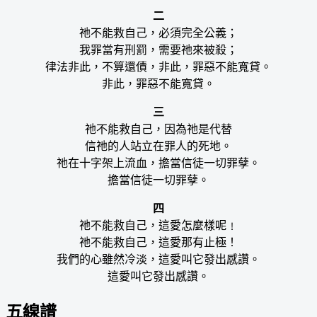
二
祂不能救自己，必須完全公義；
我罪當有刑罰，需要祂來被殺；
律法非此，不算還債，非此，罪惡不能寬貸。
非此，罪惡不能寬貸。
三
祂不能救自己，因為祂是代替
信祂的人站立在罪人的死地。
祂在十字架上流血，擔當信徒一切罪孽。
擔當信徒一切罪孽。
四
祂不能救自己，這愛怎麼樣呢﹗
祂不能救自己，這愛那有止極！
我們的心雖然冷淡，這愛叫它發出感讚。
這愛叫它發出感讚。
五線譜