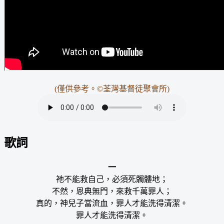
(僅供參考。©荃灣基督徒聚會所)
歌詞
一
祂不能救自己，必須死髑髏地；
不然，恩典無門，來救千萬罪人；
真的，神兒子當流血，罪人才能洗得清潔。
罪人才能洗得清潔。