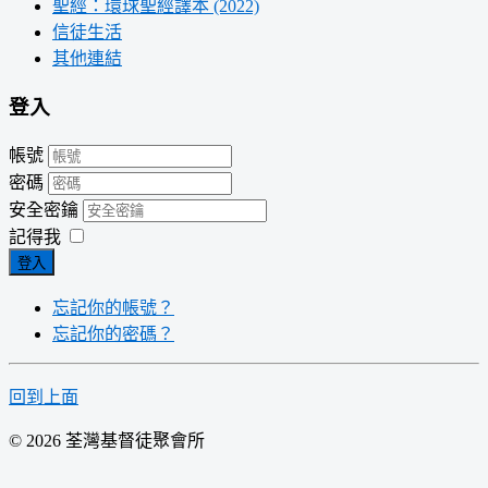
聖經：環球聖經譯本 (2022)
信徒生活
其他連結
登入
帳號
密碼
安全密鑰
記得我
登入
忘記你的帳號？
忘記你的密碼？
回到上面
© 2026 荃灣基督徒聚會所