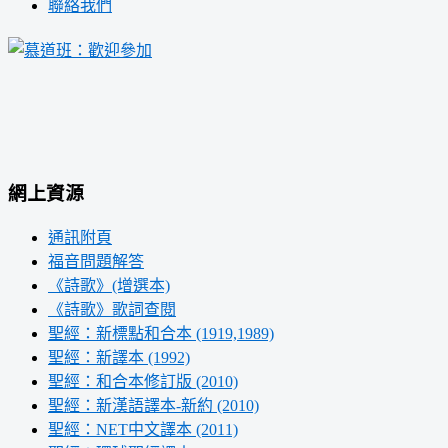
聯絡我們
網上資源
通訊附頁
福音問題解答
《詩歌》(增選本)
《詩歌》歌詞查閱
聖經：新標點和合本 (1919,1989)
聖經：新譯本 (1992)
聖經：和合本修訂版 (2010)
聖經：新漢語譯本-新約 (2010)
聖經：NET中文譯本 (2011)