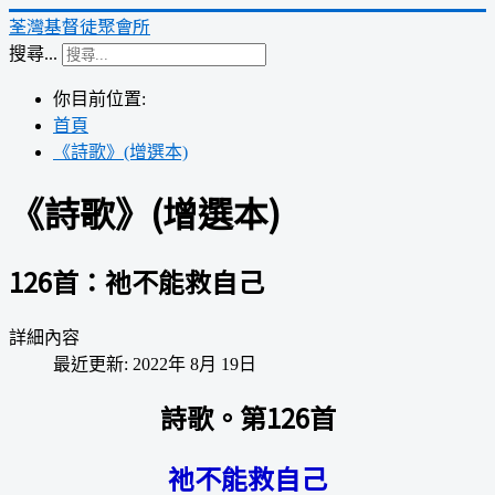
荃灣基督徒聚會所
搜尋...
你目前位置:
首頁
《詩歌》(增選本)
《詩歌》(增選本)
126首：祂不能救自己
詳細內容
最近更新: 2022年 8月 19日
詩歌。第126首
祂不能救自己