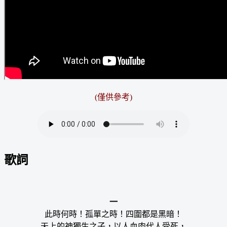
(僅供參考)
歌詞
一
此時何時！孤單之時！四圍都是黑暗！
天上的神獨生之子，以人血肉代人受死，