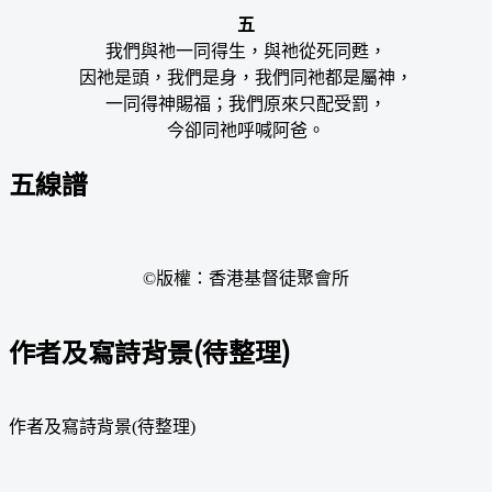
五
我們與祂一同得生，與祂從死同甦，
因祂是頭，我們是身，我們同祂都是屬神，
一同得神賜福；我們原來只配受罰，
今卻同祂呼喊阿爸。
五線譜
©版權：香港基督徒聚會所
作者及寫詩背景(待整理)
作者及寫詩背景(待整理)