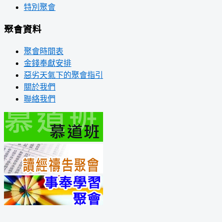
特別聚會
聚會資料
聚會時間表
金錢奉獻安排
惡劣天氣下的聚會指引
關於我們
聯絡我們