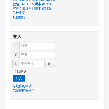
聖經：NET中文譯本 (2011)
聖經：環球聖經譯本 (2022)
信徒生活
其他連結
登入
帳號
密碼
安全密鑰
記得我
登入
忘記你的帳號？
忘記你的密碼？