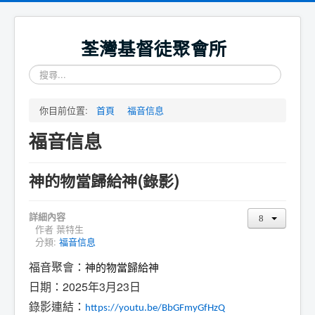
荃灣基督徒聚會所
搜
尋...
你目前位置:
首頁
福音信息
福音信息
神的物當歸給神(錄影)
詳細內容
作者
葉特生
分類:
福音信息
福音聚會：
神的物當歸給神
日期：2025年3月23日
錄影連結：
https://youtu.be/BbGFmyGfHzQ