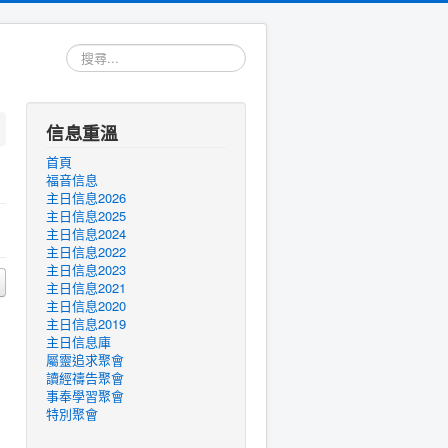
搜
尋...
信息重溫
首頁
福音信息
主日信息2026
主日信息2025
主日信息2024
主日信息2022
主日信息2023
主日信息2021
主日信息2020
主日信息2019
主日信息庫
屬靈追求聚會
讀經禱告聚會
事奉學習聚會
特別聚會