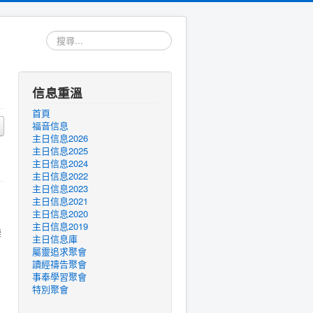
搜
尋...
信息重溫
首頁
福音信息
主日信息2026
主日信息2025
主日信息2024
主日信息2022
主日信息2023
主日信息2021
主日信息2020
主日信息2019
崇
主日信息庫
屬靈追求聚會
讀經禱告聚會
事奉學習聚會
特別聚會