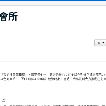
會所
我的神是耶和華」，這正是他一生見證的核心：在全以色列幾乎都去拜巴力
色列亞哈王（約主前874-853年）統治時期，當時王后耶洗別大力推動巴力
十七）