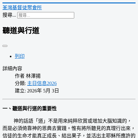
荃灣基督徒聚會所
搜尋...
聽道與行道
列印
詳細內容
作者
林澤揚
分類:
主日信息2026
建立: 2026年 5月 3日
一、聽道與行道的重要性
神的話語「道」不是用來純粹欣賞或增加大腦知識的，
而是必須倚靠神的恩典去實踐。惟有將所聽見的真理行出來，
信徒的生命才能真正成長、結出果子，並活出主耶穌所應許的