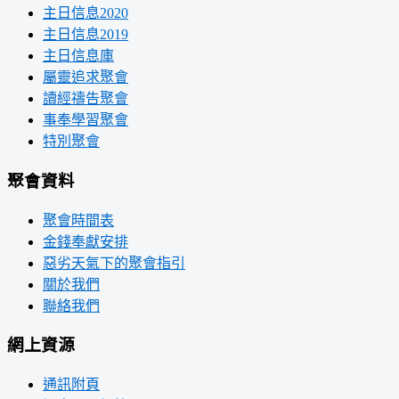
主日信息2020
主日信息2019
主日信息庫
屬靈追求聚會
讀經禱告聚會
事奉學習聚會
特別聚會
聚會資料
聚會時間表
金錢奉獻安排
惡劣天氣下的聚會指引
關於我們
聯絡我們
網上資源
通訊附頁