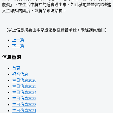
殷勤」，在生活中將神的道實踐出來，如此就能豐豐富富地進
入主耶穌的國度，並將榮耀歸給神。
（以上信息摘要由本家肢體根據錄音筆錄，未經講員過目）
上一篇
下一篇
信息重溫
首頁
福音信息
主日信息2026
主日信息2025
主日信息2024
主日信息2022
主日信息2023
主日信息2021