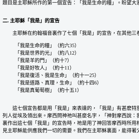
題目是主耶穌所作的第一個宣告：「我是生命的糧」。盼望大
二. 主耶穌「我是」的宣告
主耶穌在約翰福音裏作了七個「我是」的宣告，在其他三卷
「我是生命的糧」（約六35）
「我是世界的光」（約八12）
「我是羊的門」（約十7）
「我是好牧人」（約十11）
「我是復活、我是生命」（約十一25）
「我是道路、真理，生命」（約十四6）
「我是真葡萄樹」（約十五1）
這七個宣告都是用「我是」來表達的，「我是」有甚麽特別
列人從埃及領出來。摩西問神祂叫甚麼名字，「神對摩西說：
裏作出這七個「我是」的宣告時，祂是用了神回答摩西時所用
見主耶穌能供應我們一切的需要。我們在主耶穌裏面，能得著