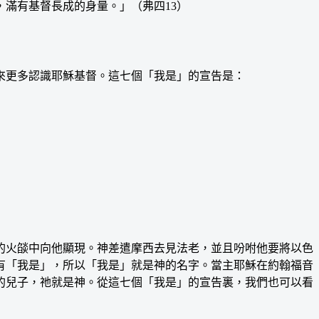
滿有基督長成的身量。」（弗四13）
更多認識耶穌基督。這七個「我是」的宣告是：
火燄中向他顯現。神差遣摩西去見法老，並且吩咐他要將以色
有「我是」，所以「我是」就是神的名字。當主耶穌在約翰福音
的兒子，祂就是神。從這七個「我是」的宣告裏，我們也可以看