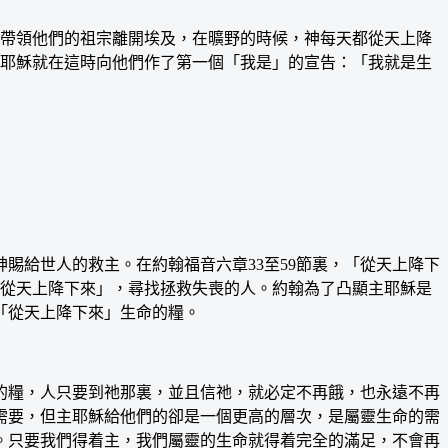
帶領他們的祖宗離開埃及，在曠野的時候，神每天都從天上降
主耶穌就在這時向他們作了第一個「我是」的宣告：「我就是生
給世人的救主。在約翰福音六章33至59節裏，「從天上降下
「從天上降下來」，尋找拯救失喪的人。約翰為了凸顯主耶穌是
「從天上降下來」生命的糧。
糧，人只要到祂那裏，並且信祂，就必定不再餓，也永遠不再
需要，但主耶穌給他們的卻是一個更高的層次，是屬靈生命的需
。只要我們得着主，我們屬靈的生命就得着完全的滿足，不會再