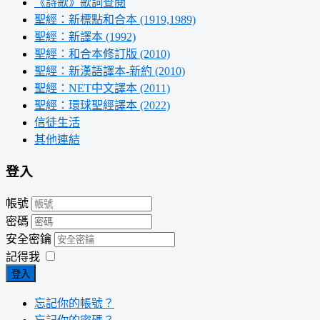
《詩歌》歌詞查閱
聖經：新標點和合本 (1919,1989)
聖經：新譯本 (1992)
聖經：和合本修訂版 (2010)
聖經：新漢語譯本-新約 (2010)
聖經：NET中文譯本 (2011)
聖經：環球聖經譯本 (2022)
信徒生活
其他連結
登入
帳號
密碼
安全密鑰
記得我
登入
忘記你的帳號？