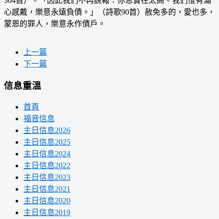
304首）。「因此我們不再說報：你恩實在太高。我們惟有滿
心感戴，樂意永遠負債。」（詩歌90首）赦免多的，愛也多，
蒙恩的罪人，樂意永作債戶。
上一篇
下一篇
信息重溫
首頁
福音信息
主日信息2026
主日信息2025
主日信息2024
主日信息2022
主日信息2023
主日信息2021
主日信息2020
主日信息2019