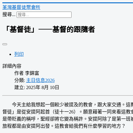
荃灣基督徒聚會所
搜尋...
「基督徒」——基督的跟隨者
列印
詳細內容
作者
李錦富
分類:
主日信息2026
建立: 2025年 8月 10日
今天主給我想起一個較少被提及的教會，跟大家交通。這教
督徒」是從安提阿起首（徒十一26）。願意藉著一同來看這
是帶貶義的稱呼，聖經卻將它變為稱許。安提阿除了是第一班
旅程都是由安提阿出發。這教會給我們有什麼學習的地方？