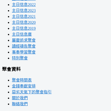
主日信息2022
主日信息2023
主日信息2021
主日信息2020
主日信息2019
主日信息庫
屬靈追求聚會
讀經禱告聚會
事奉學習聚會
特別聚會
聚會資料
聚會時間表
金錢奉獻安排
惡劣天氣下的聚會指引
關於我們
聯絡我們