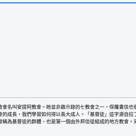
會名叫安提阿教會。她並非啟示錄的七教會之一，保羅書信也很
教會的成長，我們學習如何得以長大成人。「基督徒」這字源自拉
被稱為基督徒的群體，也是第一個由外邦信徒組成的地方教會。