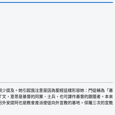
少提及。她引起我注意是因為聖經這樣形容她：門徒稱為「基
丁文，意思是基督的同黨、士兵，也可譯作基督的跟隨者。本來
另外安提阿也是教會差派使徒向外宣教的基地。保羅三次的宣教