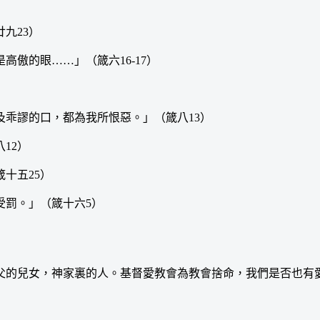
九23）
傲的眼……」（箴六16-17）
乖謬的口，都為我所恨惡。」（箴八13）
12）
十五25）
罰。」（箴十六5）
的兒女，神家裏的人。基督愛教會為教會捨命，我們是否也有