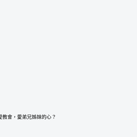
愛教會，愛弟兄姊妹的心？