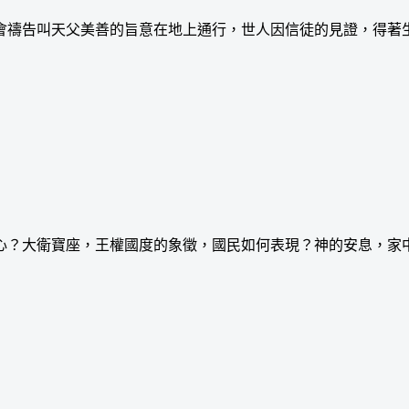
禱告叫天父美善的旨意在地上通行，世人因信徒的見證，得著
？大衛寶座，王權國度的象徵，國民如何表現？神的安息，家中