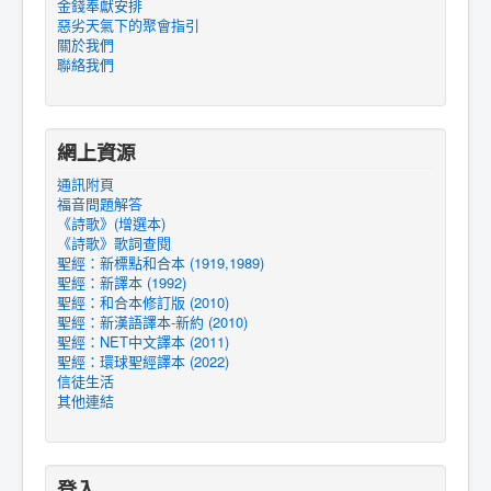
金錢奉獻安排
惡劣天氣下的聚會指引
關於我們
聯絡我們
網上資源
通訊附頁
福音問題解答
《詩歌》(增選本)
《詩歌》歌詞查閱
聖經：新標點和合本 (1919,1989)
聖經：新譯本 (1992)
聖經：和合本修訂版 (2010)
聖經：新漢語譯本-新約 (2010)
聖經：NET中文譯本 (2011)
聖經：環球聖經譯本 (2022)
信徒生活
其他連結
登入