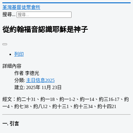
荃灣基督徒聚會所
搜尋...
從約翰福音認識耶穌是神子
列印
詳細內容
作者
李德光
分類:
主日信息2025
建立: 2025年 11月 23日
經文：約二十31、約一18、約一1-2、約一14、約三16-17、約
一4、約七38、約八12、約十三1、約十三34、約十四21
一. 引言