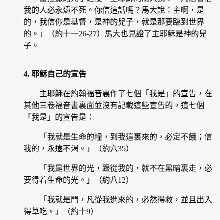
我的人必永遠不死。你信這話嗎？馬大說：主啊，是
的，我信你是基督，是神的兒子，就是那要臨到世界
的。」（約十一26-27）馬大也見證了主耶穌是神的兒
子。
4. 耶穌自己的宣告
主耶穌在約翰福音裏作了七個「我是」的宣告，在
其他三卷福音書裏面並沒有記載這些宣告的。這七個
「我是」的宣告是：
「我就是生命的糧，到我這裏來的，必定不餓；信
我的，永遠不渴。」（約六35）
「我是世界的光，跟從我的，就不在黑暗裏走，必
要得着生命的光。」（約八12）
「我就是門，凡從我進來的，必然得救，並且出入
得草吃。」（約十9）