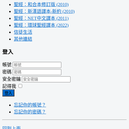
聖經：和合本修訂版 (2010)
聖經：新漢語譯本-新約 (2010)
聖經：NET中文譯本 (2011)
聖經：環球聖經譯本 (2022)
信徒生活
其他連結
登入
帳號
密碼
安全密鑰
記得我
登入
忘記你的帳號？
忘記你的密碼？
回到上面