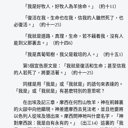
「我是好牧人，好牧人為羊捨命。」（約十11）
「復活在我，生命也在我，信我的人雖然死了，也
必復活。」（約十一25）
「我就是道路，真理，生命，若不藉着我，沒有人
能到父那裏去。」（約十四6）
「我是真葡萄樹，我父是栽培的人。」（約十五1）
第5個宣告原文是：「我就是復活和生命；甚至信我
的人若死了，將要活著。」（約十一25）
同樣是用「我是」或「我就是」的語句來表達的。
「我是」或「我就是」有甚麽特別的意思呢？
在出埃及記三章，摩西在何烈山牧羊，神在荊棘裏
的火燄中向他顯現。神差遣摩西去見法老，並且他要將
以色列人從埃及領出來。摩西問神祂叫什麼名字，「神
對摩西說：我是自有永有的。」（出三14）這裏的「我