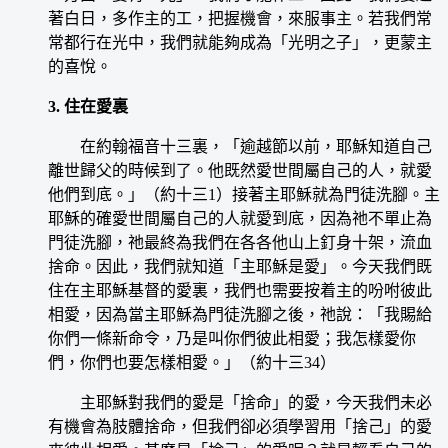
著白日，多作主的工，把握機會，來服事主。若我們常
常都行在光中，我們就能夠成為「光明之子」，更蒙主
的喜悅。
3. 住在愛裏
在約翰福音十三裏，「逾越節以前，耶穌知道自己
離世歸父的時候到了。他既然愛世間屬自己的人，就愛
他們到底。」（約十三1）接著主耶穌就為門徒洗腳。主
耶穌的確愛世間屬自己的人就愛到底，因為祂不單止為
門徒洗腳，祂最終為我們在各各他山上釘身十架，流血
捨命。因此，我們就知道「主耶穌是愛」。今天我們既
住在主耶穌基督的愛裏，我們也需要按着主的吩咐彼此
相愛，因為當主耶穌為門徒洗腳之後，祂說：「我賜給
你們一條新命令，乃是叫你們彼此相愛；我怎樣愛你
們，你們也要怎樣相愛。」（約十三34）
主耶穌對我們的愛是「捨命」的愛，今天我們未必
有機會為肢體捨命，但我們卻必須學習用「捨己」的愛