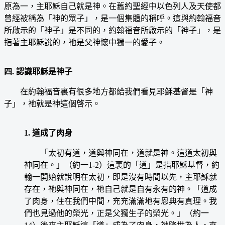
原為一，主耶穌自己就是神。在舊約聖經中以色列人及天使都
曾經被稱為「神的眾子」，是一個集體的稱呼。這與約翰福音
所啟示的「神子」是不同的，約翰福音所啟示的「神子」，是
指著主耶穌說的，祂是父神懷中獨一的愛子。
四. 認識耶穌是神子
在約翰福音裏有很多地方都給我們看見耶穌基督是「神
子」，祂就是神這個啓示。
1. 道成了肉身
「太初有道，道與神同在，道就是神。這道太初與
神同在。」（約一1-2）這裏的「道」是指耶穌基督，約
翰一開始就說明在太初，即是沒有時間以先，主耶穌就
存在，祂與神同在，祂自己就是自有永有的神。「道成
了肉身，住在我們中間，充充滿滿地有恩典有真理。我
們也見過他的榮光，正是父獨生子的榮光。」（約一