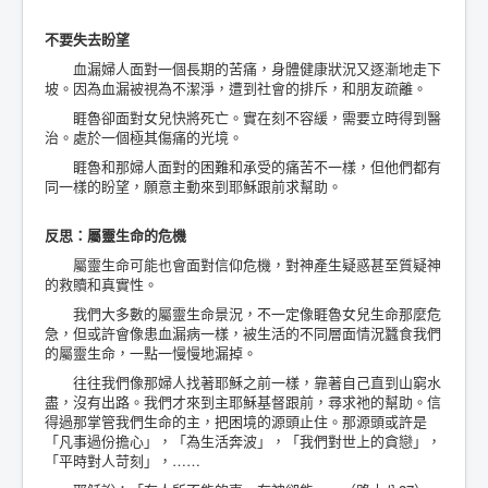
不要失去盼望
血漏婦人面對一個長期的苦痛，身體健康狀況又逐漸地走下
坡。因為血漏被視為不潔淨，遭到社會的排斥，和朋友疏離。
睚魯卻面對女兒快將死亡。實在刻不容緩，需要立時得到醫
治。處於一個極其傷痛的光境。
睚魯和那婦人面對的困難和承受的痛苦不一樣，但他們都有
同一樣的盼望，願意主動來到耶穌跟前求幫助。
反思：屬靈生命的危機
屬靈生命可能也會面對信仰危機，對神產生疑惑甚至質疑神
的救贖和真實性。
我們大多數的屬靈生命景況，不一定像睚魯女兒生命那麼危
急，但或許會像患血漏病一樣，被生活的不同層面情況蠶食我們
的屬靈生命，一點一慢慢地漏掉。
往往我們像那婦人找著耶穌之前一樣，靠著自己直到山窮水
盡，沒有出路。我們才來到主耶穌基督跟前，尋求祂的幫助。信
得過那掌管我們生命的主，把困境的源頭止住。那源頭或許是
「凡事過份擔心」，「為生活奔波」，「我們對世上的貪戀」，
「平時對人苛刻」，……