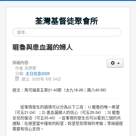
荃灣基督徒聚會所
搜
尋...
睚魯與患血漏的婦人
詳細內容
作者
冼學賢
分類:
主日信息2025
建立: 2025年 8月 24日
經文：馬可福音五章21-43節（太九18-26；路八40-56）
從事情發生的過情可以分為以下三段：1) 睚魯的唯一希望
（可五21-24）；2) 患血漏婦人的信心（可五25-34）；3) 睚魯
女兒的復活（可五35-43）。從事情的發生也可以看到三個的共
通點：在絕望當中僅有的盼望；盼望受到等候的考驗；等候過程
需要有信心支持。