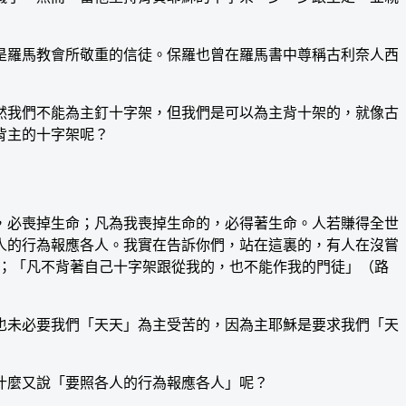
羅馬教會所敬重的信徒。保羅也曾在羅馬書中尊稱古利奈人西
我們不能為主釘十字架，但我們是可以為主背十架的，就像古
背主的十字架呢？
必喪掉生命；凡為我喪掉生命的，必得著生命。人若賺得全世
人的行為報應各人。我實在告訴你們，站在這裏的，有人在沒嘗
8）；「凡不背著自己十字架跟從我的，也不能作我的門徒」（路
未必要我們「天天」為主受苦的，因為主耶穌是要求我們「天
麼又說「要照各人的行為報應各人」呢？