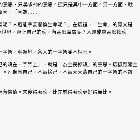
自己的意思，只尋求神的意思。這只是其中一方面。另一方面，就
原因：「因為……」
呢？人還能拿甚麼換生命呢？」在這裡，「生命」的原文是
全世界，賠上自己的魂，有甚麼益處呢？人還能拿甚麼換魂
字架，明顯地，各人的十字架並不相同。
的魂在十字架上」，就是「為主喪掉魂」的意思。這樣跟隨主
」。凡顧念自己，不肯捨己，不肯天天背自己的十字架的基督
有價值。末後得著魂，比先前得著魂更好得無比。