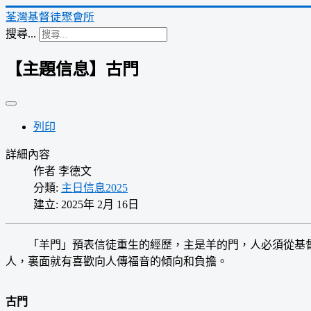
荃灣基督徒聚會所
搜尋...
【主題信息】古門
列印
詳細內容
作者
李德文
分類:
主日信息2025
建立: 2025年 2月 16日
「羊門」預表信徒重生的經歷，主是羊的門，人必須從基督入
人，裏面就有喜歡向人傳福音的傾向和負擔。
古門