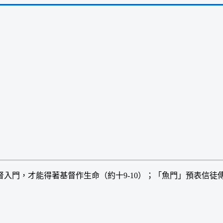
門，才能得著基督作生命（約十9-10）；「魚門」預表信徒傳