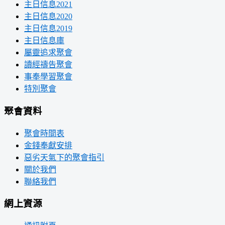
主日信息2021
主日信息2020
主日信息2019
主日信息庫
屬靈追求聚會
讀經禱告聚會
事奉學習聚會
特別聚會
聚會資料
聚會時間表
金錢奉獻安排
惡劣天氣下的聚會指引
關於我們
聯絡我們
網上資源