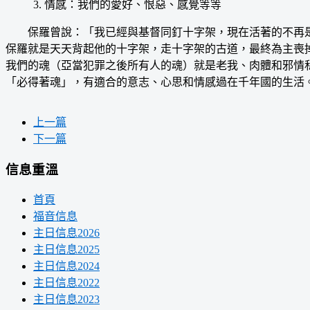
3. 情感：我們的愛好、恨惡、感覺等等
保羅曾說：「我已經與基督同釘十字架，現在活著的不再是我
保羅就是天天背起他的十字架，走十字架的古道，最終為主喪
我們的魂（亞當犯罪之後所有人的魂）就是老我、肉體和邪情
「必得著魂」，有適合的意志、心思和情感過在千年國的生活
上一篇
下一篇
信息重溫
首頁
福音信息
主日信息2026
主日信息2025
主日信息2024
主日信息2022
主日信息2023