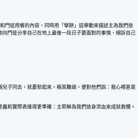
和門徒用餐的內容，同時用「擘餅」這舉動來描述主為我們捨
祂向門徒分享自己在地上最後一段日子要面對的事情，細訴自己
兒子同去，就憂愁起來，極其難過，便對他們說：我心裡甚是
義和實際表達得更準確：主耶穌為我們捨身流血來成就救贖。