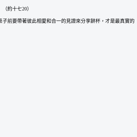
（約十七20）
子前要帶著彼此相愛和合一的見證來分享餅杯，才是最真實的