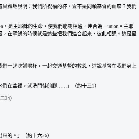
具體地說明：我們所祝福的杯，豈不是同領基督的血麼？我們
n，是主耶穌的生命，使我們能夠相通，連合為一union。主耶
督，在擘餅的時候就是這些把我們連合起來，彼此相通。這是最
們一起吃餅喝杯，一起交通基督的救恩，述說基督在我們身上
倒在盆裡，就洗門徒的腳……」（約十三1）
三34）
來的。」（約十六26）