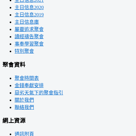
主日信息2021
主日信息2020
主日信息2019
主日信息庫
屬靈追求聚會
讀經禱告聚會
事奉學習聚會
特別聚會
聚會資料
聚會時間表
金錢奉獻安排
惡劣天氣下的聚會指引
關於我們
聯絡我們
網上資源
通訊附頁