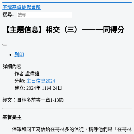
荃灣基督徒聚會所
搜尋...
【主題信息】相交（三）——一同得分
列印
詳細內容
作者
盧偉雄
分類:
主日信息2024
建立: 2024年 11月 24日
經文：哥林多前書一章1-13節
基督是主
保羅和同工寫信給在哥林多的信徒，稱呼他們是「在哥林