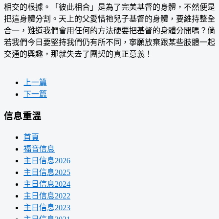
相交的根據。「彼此相合」是為了完美基督的身體，不然便是
把這身體分割。天上的父愛惜祂兒子基督的身體，要維持整全
合一，難道我們會用任何的方法硬要把基督的身體分開嗎？倘
若我們今日要堅持我們仍有所不同，寧願放棄跟某些肢體一起
交通的興趣，那就失去了團契的真正意義！
上一篇
下一篇
信息重溫
首頁
福音信息
主日信息2026
主日信息2025
主日信息2024
主日信息2022
主日信息2023