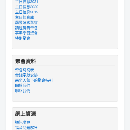
主日信息2021
主日信息2020
主日信息2019
主日信息庫
屬靈追求聚會
讀經禱告聚會
事奉學習聚會
特別聚會
聚會資料
聚會時間表
金錢奉獻安排
惡劣天氣下的聚會指引
關於我們
聯絡我們
網上資源
通訊附頁
福音問題解答