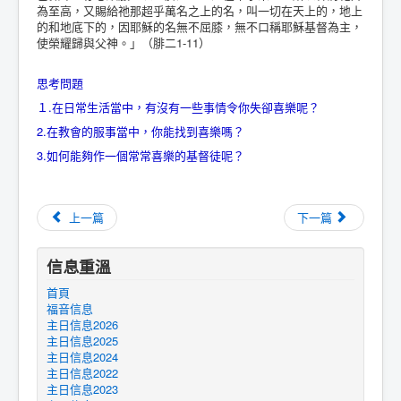
為至高，又賜給祂那超乎萬名之上的名，叫一切在天上的，地上
的和地底下的，因耶穌的名無不屈膝，無不口稱耶穌基督為主，
使榮耀歸與父神。」（腓二1-11）
思考問題
１.在日常生活當中，有沒有一些事情令你失卻喜樂呢？
2.在教會的服事當中，你能找到喜樂嗎？
3.如何能夠作一個常常喜樂的基督徒呢？
上一篇
下一篇
信息重溫
首頁
福音信息
主日信息2026
主日信息2025
主日信息2024
主日信息2022
主日信息2023