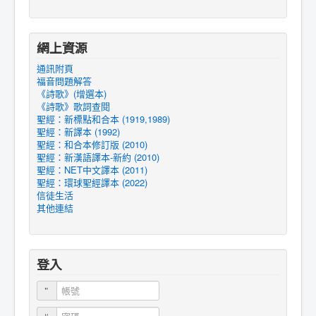
網上資源
通訊附頁
福音問題解答
《詩歌》(增選本)
《詩歌》歌詞查閱
聖經：新標點和合本 (1919,1989)
聖經：新譯本 (1992)
聖經：和合本修訂版 (2010)
聖經：新漢語譯本-新約 (2010)
聖經：NET中文譯本 (2011)
聖經：環球聖經譯本 (2022)
信徒生活
其他連結
登入
帳號