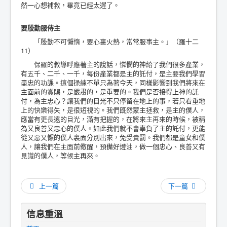
然一心想補救，畢竟已經太遲了。
要殷勤服侍主
「殷勤不可懶惰，要心裏火熱，常常服事主。」（羅十二
11）
保羅的教導呼應著主的說話，憐憫的神給了我們很多產業，
有五千、二千、一千，每份產業都是主的託付，是主要我們學習
盡忠的功課。這個操練不單只為著今天，同樣影響到我們將來在
主面前的賞賜，是嚴肅的，是重要的。我們是否接得上神的託
付，為主忠心？讓我們的目光不只停留在地上的事，若只看重地
上的快樂得失，是很短視的。我們既然蒙主拯救，是主的僕人，
應當有更長遠的目光，滿有把握的，在將來主再來的時候，被稱
為又良善又忠心的僕人。如此我們就不會辜負了主的託付，更能
從又惡又懶的僕人裏面分別出來，免受責罰。我們都是童女和僕
人，讓我們在主面前儆醒，預備好燈油，做一個忠心、良善又有
見識的僕人，等候主再來。
上一篇
下一篇
信息重溫