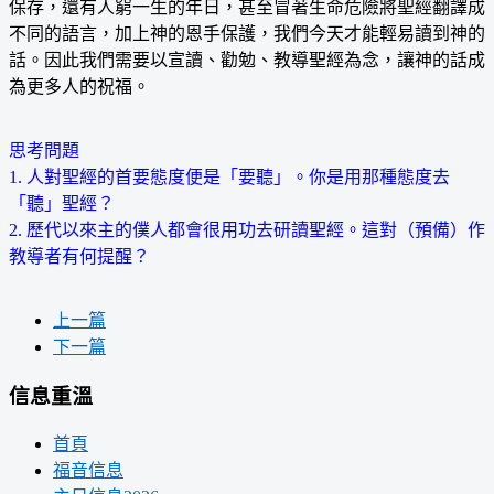
保存，還有人窮一生的年日，甚至冒著生命危險將聖經翻譯成
不同的語言，加上神的恩手保護，我們今天才能輕易讀到神的
話。因此我們需要以宣讀、勸勉、教導聖經為念，讓神的話成
為更多人的祝福。
思考問題
1. 人對聖經的首要態度便是「要聽」。你是用那種態度去
「聽」聖經？
2. 歷代以來主的僕人都會很用功去研讀聖經。這對（預備）作
教導者有何提醒？
上一篇
下一篇
信息重溫
首頁
福音信息