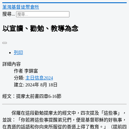
荃灣基督徒聚會所
搜尋...
以宣讀、勸勉、教導為念
列印
詳細內容
作者
李錦富
分類:
主日信息2024
建立: 2024年 8月 18日
經文：
提摩太前書四章6-16節
保羅在這段勸勉提摩太的經文中，四次提及「這些事」，
並說：「你若將這些事提醒弟兄們，便是基督耶穌的好執事，
在真道的話語和你向來所服從的善道上得了教育。」（提前四