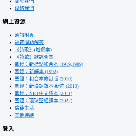
關於我們
聯絡我們
網上資源
通訊附頁
福音問題解答
《詩歌》(增選本)
《詩歌》歌詞查閱
聖經：新標點和合本 (1919,1989)
聖經：新譯本 (1992)
聖經：和合本修訂版 (2010)
聖經：新漢語譯本-新約 (2010)
聖經：NET中文譯本 (2011)
聖經：環球聖經譯本 (2022)
信徒生活
其他連結
登入