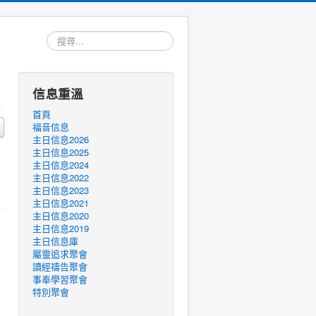
搜
尋...
信息重溫
首頁
福音信息
主日信息2026
主日信息2025
主日信息2024
主日信息2022
主日信息2023
主日信息2021
主日信息2020
主日信息2019
主日信息庫
屬靈追求聚會
讀經禱告聚會
事奉學習聚會
特別聚會