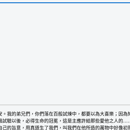
。我的弟兄們，你們落在百般試煉中，都要以為大喜樂；因為知
過試驗以後，必得生命的冠冕，這是主應許給那些愛他之人的…
自己的旨意，用真道生了我們，叫我們在他所造的萬物中好像初