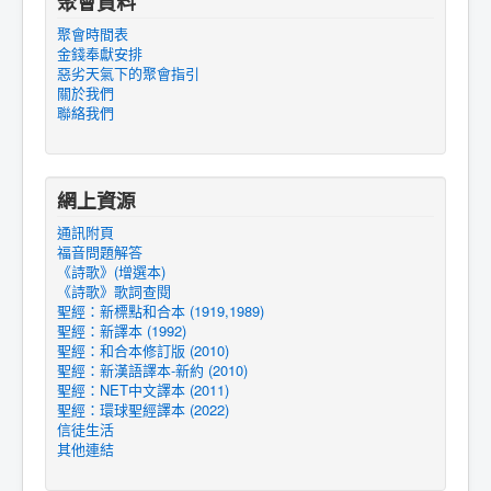
聚會資料
聚會時間表
金錢奉獻安排
惡劣天氣下的聚會指引
關於我們
聯絡我們
網上資源
通訊附頁
福音問題解答
《詩歌》(增選本)
《詩歌》歌詞查閱
聖經：新標點和合本 (1919,1989)
聖經：新譯本 (1992)
聖經：和合本修訂版 (2010)
聖經：新漢語譯本-新約 (2010)
聖經：NET中文譯本 (2011)
聖經：環球聖經譯本 (2022)
信徒生活
其他連結