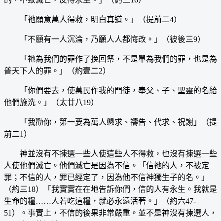
「祂願意萬人得救，明白真道。」（提前二4）
「不願有一人沉淪，乃願人人都悔改。」（彼後三9）
「祂為我們的罪作了挽回祭，不是單為我們的罪，也是為
普天下人的罪。」（約壹二2）
「你們要去，使萬民作我的門徒，奉父、子、聖靈的名給
他們施洗。」（太廿八19）
「我勸你，第一要為萬人懇求、禱告、代求、祝謝」（提
前二1）
神並沒有不揀選一些人使這些人不得救，也沒有揀選一些
人使他們滅亡。他們滅亡是因為不信。「信祂的人，不被定
罪；不信的人，罪已經定了，因為他不信神獨生子的名。」
（約三18）「我實實在在地告訴你們，信的人有永生。我就是
生命的糧……人若吃這糧，就必永遠活著。」（約六47-
51）。事實上，不信的後果非常嚴重。並不是神沒有揀選人，