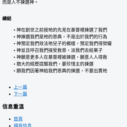
而是人不揀選神。
總結
• 神在創世之前按祂的先見在基督裡揀選了我們
• 神揀選我們是祂的恩典，不是出於我們的行為
• 神預定我們效法祂兒子的模樣，預定我們得榮耀
• 神並且呼召我們接受救恩，派我們去結果子
• 神願意更多人在基督裡被揀選，願意人人得救
• 猶大的經歷提醒我們，要珍惜主的揀選
• 願我們因著神給我們恩典的揀選，不要出賣祂
上一篇
下一篇
信息重溫
首頁
福音信息