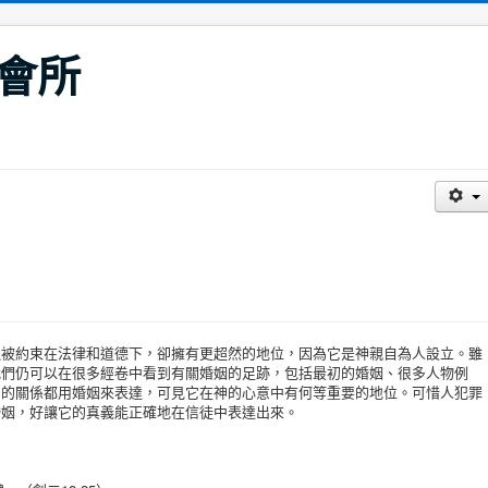
會所
約束在法律和道德下，卻擁有更超然的地位，因為它是神親自為人設立。雖
我們仍可以在很多經卷中看到有關婚姻的足跡，包括最初的婚姻、很多人物例
民的關係都用婚姻來表達，可見它在神的心意中有何等重要的地位。可惜人犯罪
婚姻，好讓它的真義能正確地在信徒中表達出來。