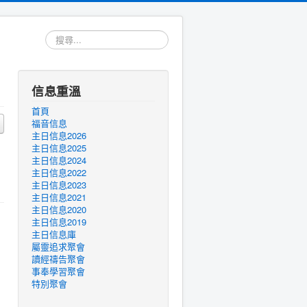
搜
尋...
信息重溫
首頁
福音信息
主日信息2026
主日信息2025
主日信息2024
主日信息2022
主日信息2023
主日信息2021
主日信息2020
主日信息2019
主日信息庫
屬靈追求聚會
讀經禱告聚會
事奉學習聚會
特別聚會