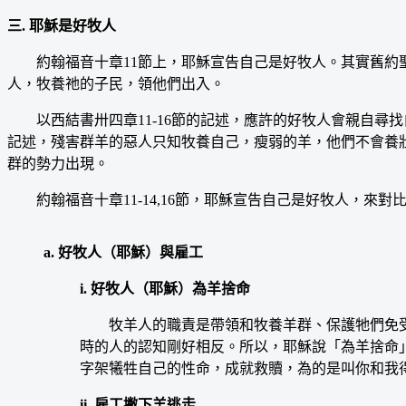
三. 耶穌是好牧人
約翰福音十章11節上，耶穌宣告自己是好牧人。其實舊約聖
人，牧養祂的子民，領他們出入。
以西結書卅四章11-16節的記述，應許的好牧人會親自尋找
記述，殘害群羊的惡人只知牧養自己，瘦弱的羊，他們不會養
群的勢力出現。
約翰福音十章11-14,16節，耶穌宣告自己是好牧人，來對
a. 好牧人（耶穌）與雇工
i. 好牧人（耶穌）為羊捨命
牧羊人的職責是帶領和牧養羊群、保護牠們免受
時的人的認知剛好相反。所以，耶穌說「為羊捨命
字架犧牲自己的性命，成就救贖，為的是叫你和我
ii. 雇工撇下羊逃走