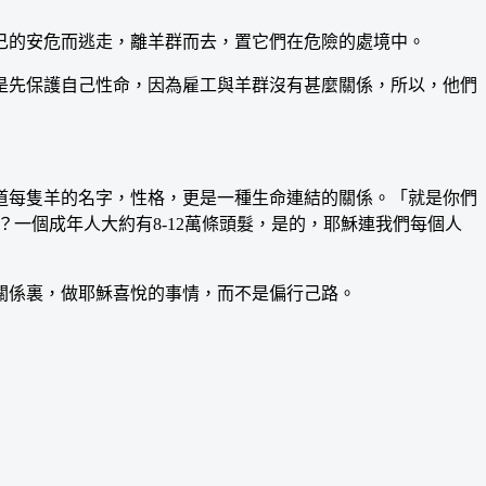
的安危而逃走，離羊群而去，置它們在危險的處境中。
先保護自己性命，因為雇工與羊群沒有甚麼關係，所以，他們
每隻羊的名字，性格，更是一種生命連結的關係。「就是你們
？一個成年人大約有8-12萬條頭髮，是的，耶穌連我們每個人
係裏，做耶穌喜悅的事情，而不是偏行己路。