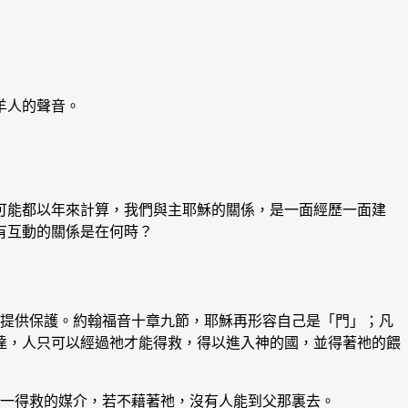
羊人的聲音。
能都以年來計算，我們與主耶穌的關係，是一面經歷一面建
有互動的關係是在何時？
提供保護。約翰福音十章九節，耶穌再形容自己是「門」；凡
達，人只可以經過祂才能得救，得以進入神的國，並得著祂的餵
一得救的媒介，若不藉著祂，沒有人能到父那裏去。