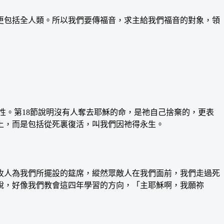
包括全人類。所以我們要傳福音，求主給我們福音的對象，領
性。第18節說明沒有人奪去耶穌的命，是祂自己捨棄的，更表
上，而是包括從死裏復活，叫我們因祂得永生。
人為我們所擺設的筵席，縱然眾敵人在我們面前，我們走過死
說，好像我們教會這四年學習的方向，「主耶穌啊，我願祢