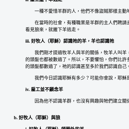
一種不愛惜羊群的人，他們不像盜賊那樣主動地
在當時的社會，有種職業是羊群的主人們聘請去
看見狼來，就撇下羊逃走。
iii. 好牧人（耶穌）認識祂的羊，羊也認識祂
我們剛才提過牧羊人與羊的關係，牧羊人叫羊，
的頭髮也都被數過了。所以，不要懼怕，你們比許多
的頭髮都數過了，祂的認識甚至多於我們認識自己
我們今日認識耶穌有多少？可能你會說，耶穌是
iv. 雇工並不顧念羊
因為他不認識羊群，也沒有興趣與牠們建立關
b. 好牧人（耶穌）與狼