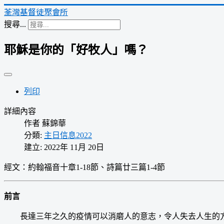
荃灣基督徒聚會所
搜尋...
耶穌是你的「好牧人」嗎？
列印
詳細內容
作者
蘇錦華
分類:
主日信息2022
建立: 2022年 11月 20日
經文：約翰福音十章1-18節、詩篇廿三篇1-4節
前言
長達三年之久的疫情可以消磨人的意志，令人失去人生的方