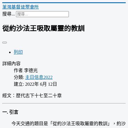
荃灣基督徒聚會所
搜尋...
從約沙法王吸取屬靈的教訓
列印
詳細內容
作者
李德光
分類:
主日信息2022
建立: 2022年 6月 12日
經文：歴代志下十七至二十章
一. 引言
今天交通的題目是「從約沙法王吸取屬靈的教訓」，約沙